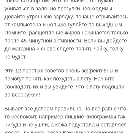
союзе со спортом. Это не значит, что нужно
убиваться в зале, но прогулки необходимы.
Делайте утреннюю зарядку, почаще отрывайтесь
от компьютера и больше гуляйте по выходным.
Помните, расщепление жиров начинается только
после 45-минутной активности. Если вы дойдёте
до магазина и снова сядете попить чайку, толку
не будет.
Эти 12 простых советов очень эффективны и
помогут понять как похудеть к лету. Начните
соблюдать их и вы увидите, что к лету подошли
во всеоружии!
Бывает всё делаем правильно, но всё равно что-
то беспокоит, например лишние килограммы так
никуда и не ушли, а кожа подустала и оставляет
желать лучшего. Тогда Вам нужна полноценная